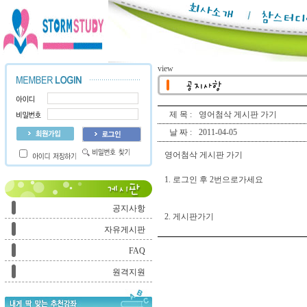
view
제 목 :
영어첨삭 게시판 가기
날 짜 :
2011-04-05
영어첨삭 게시판 가기
1. 로그인 후 2번으로가세요
공지사항
2. 게시판가기
자유게시판
FAQ
원격지원