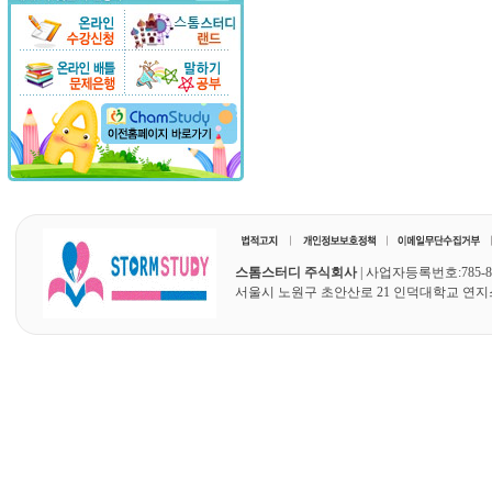
스톰스터디 주식회사
| 사업자등록번호:785-87
서울시 노원구 초안산로 21 인덕대학교 연지